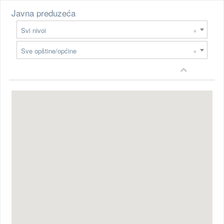
Javna preduzeća
Svi nivoi
×
Sve opštine/općine
×